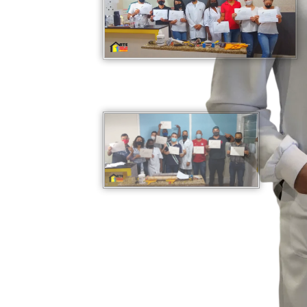
elhor.