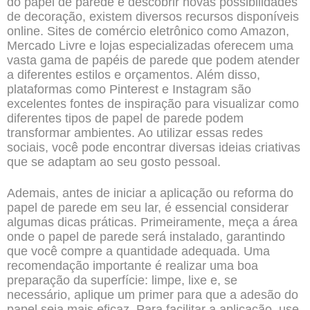
do papel de parede e descobrir novas possibilidades
de decoração, existem diversos recursos disponíveis
online. Sites de comércio eletrônico como Amazon,
Mercado Livre e lojas especializadas oferecem uma
vasta gama de papéis de parede que podem atender
a diferentes estilos e orçamentos. Além disso,
plataformas como Pinterest e Instagram são
excelentes fontes de inspiração para visualizar como
diferentes tipos de papel de parede podem
transformar ambientes. Ao utilizar essas redes
sociais, você pode encontrar diversas ideias criativas
que se adaptam ao seu gosto pessoal.
Ademais, antes de iniciar a aplicação ou reforma do
papel de parede em seu lar, é essencial considerar
algumas dicas práticas. Primeiramente, meça a área
onde o papel de parede será instalado, garantindo
que você compre a quantidade adequada. Uma
recomendação importante é realizar uma boa
preparação da superfície: limpe, lixe e, se
necessário, aplique um primer para que a adesão do
papel seja mais eficaz. Para facilitar a aplicação, use