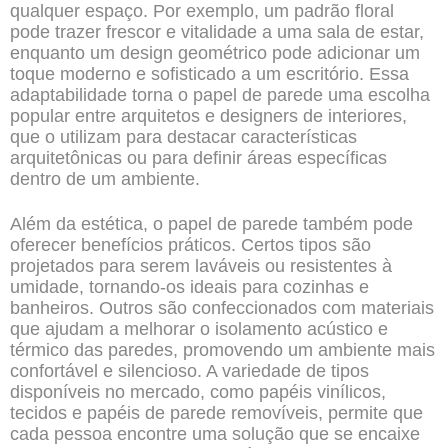
qualquer espaço. Por exemplo, um padrão floral
pode trazer frescor e vitalidade a uma sala de estar,
enquanto um design geométrico pode adicionar um
toque moderno e sofisticado a um escritório. Essa
adaptabilidade torna o
papel de parede
uma escolha
popular entre arquitetos e designers de interiores,
que o utilizam para destacar características
arquitetônicas ou para definir áreas específicas
dentro de um ambiente.
Além da estética, o papel de parede também pode
oferecer benefícios práticos. Certos tipos são
projetados para serem laváveis ou resistentes à
umidade, tornando-os ideais para cozinhas e
banheiros. Outros são confeccionados com materiais
que ajudam a melhorar o isolamento acústico e
térmico das paredes, promovendo um ambiente mais
confortável e silencioso. A variedade de tipos
disponíveis no mercado, como papéis vinílicos,
tecidos e papéis de parede removíveis, permite que
cada pessoa encontre uma solução que se encaixe