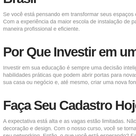
Se você está pensando em transformar seus espaços co
Com a experiência da maior escola de instalação de pa
maneira profissional e eficiente.
Por Que Investir em u
Investir em sua educação é sempre uma decisão intel
habilidades práticas que podem abrir portas para nova
sua casa ou negócio e, até mesmo, criar uma nova fon
Faça Seu Cadastro Ho
A expectativa está alta e as vagas estão limitadas. N
decoração e design. Com o nosso curso, você se torna
seu networking. Então, o que você está esperando? Fa