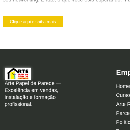
Clique aqui e saiba mais
Emp
Arte Papel de Parede —
Home
Excelência em vendas,
Curso
instalação e formação
profissional.
Arte 
Parce
Políti