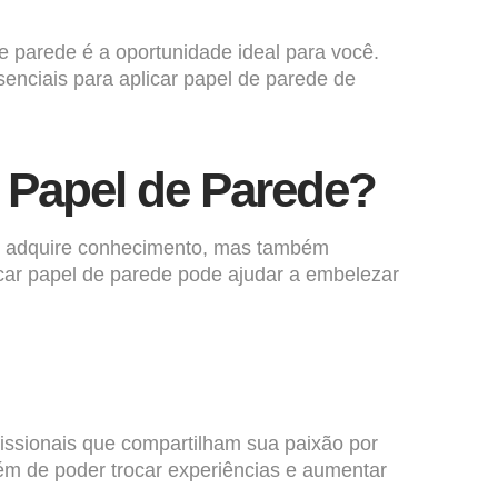
 parede é a oportunidade ideal para você.
senciais para aplicar papel de parede de
 Papel de Parede?
as adquire conhecimento, mas também
icar papel de parede pode ajudar a embelezar
fissionais que compartilham sua paixão por
ém de poder trocar experiências e aumentar