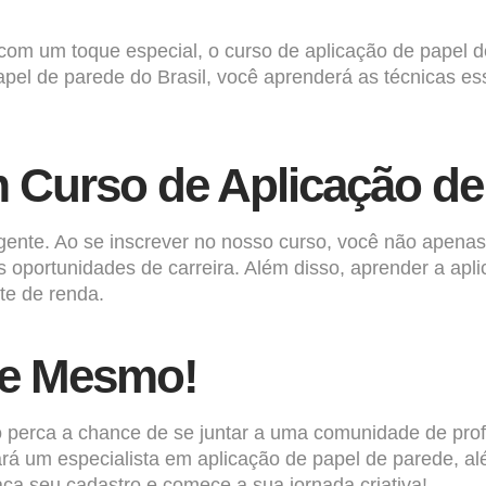
m um toque especial, o curso de aplicação de papel de
pel de parede do Brasil, você aprenderá as técnicas es
m Curso de Aplicação de
igente. Ao se inscrever no nosso curso, você não apen
s oportunidades de carreira. Além disso, aprender a apl
te de renda.
je Mesmo!
ão perca a chance de se juntar a uma comunidade de pro
rá um especialista em aplicação de papel de parede, al
ça seu cadastro e comece a sua jornada criativa!