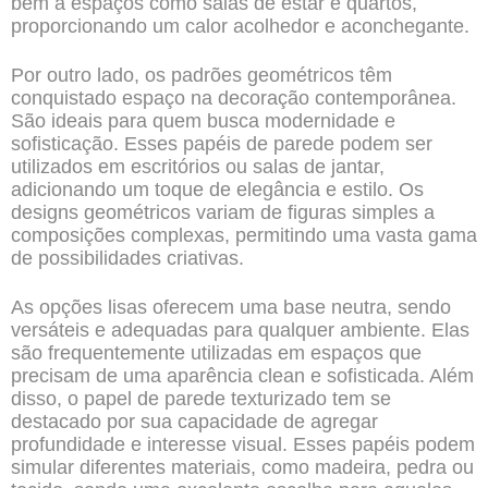
bem a espaços como salas de estar e quartos,
proporcionando um calor acolhedor e aconchegante.
Por outro lado, os padrões geométricos têm
conquistado espaço na decoração contemporânea.
São ideais para quem busca modernidade e
sofisticação. Esses papéis de parede podem ser
utilizados em escritórios ou salas de jantar,
adicionando um toque de elegância e estilo. Os
designs geométricos variam de figuras simples a
composições complexas, permitindo uma vasta gama
de possibilidades criativas.
As opções lisas oferecem uma base neutra, sendo
versáteis e adequadas para qualquer ambiente. Elas
são frequentemente utilizadas em espaços que
precisam de uma aparência clean e sofisticada. Além
disso, o papel de parede texturizado tem se
destacado por sua capacidade de agregar
profundidade e interesse visual. Esses papéis podem
simular diferentes materiais, como madeira, pedra ou