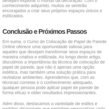
desejam explorar o mundo da decoração. Com o
conhecimento adquirido, muitos se sentirão
encorajados a criar seus próprios espaços únicos e
estilizados.
Conclusão e Próximos Passos
Em suma, o Curso de Colocação de Papel de Parede
Online oferece uma oportunidade valiosa para
aqueles que desejam transformar seus espaços de
maneira criativa e estilizada. Ao longo deste artigo,
discutimos a importância da técnica de colocação de
papel de parede, que não é apenas uma opção
estética, mas também uma solução prática para
revitalizar ambientes. Aprendemos que, com as
técnicas corretas e o conhecimento adequado,
qualquer pessoa pode aplicar papel de parede de
forma eficaz e obter resultados impressionantes.
Além disso, destacamos a variedade de estilos e
padrões disponíveis que permitem personalizar cada