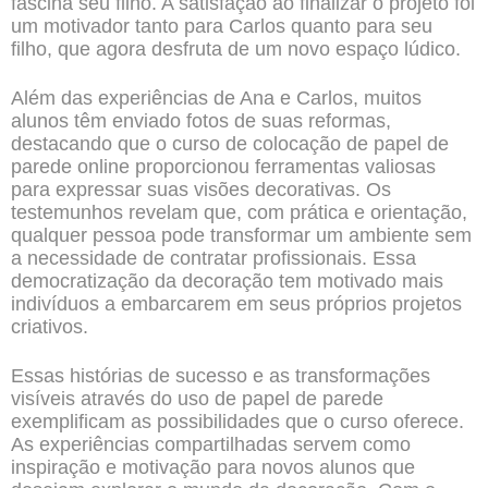
fascina seu filho. A satisfação ao finalizar o projeto foi
um motivador tanto para Carlos quanto para seu
filho, que agora desfruta de um novo espaço lúdico.
Além das experiências de Ana e Carlos, muitos
alunos têm enviado fotos de suas reformas,
destacando que o curso de colocação de papel de
parede online proporcionou ferramentas valiosas
para expressar suas visões decorativas. Os
testemunhos revelam que, com prática e orientação,
qualquer pessoa pode transformar um ambiente sem
a necessidade de contratar profissionais. Essa
democratização da decoração tem motivado mais
indivíduos a embarcarem em seus próprios projetos
criativos.
Essas histórias de sucesso e as transformações
visíveis através do uso de papel de parede
exemplificam as possibilidades que o curso oferece.
As experiências compartilhadas servem como
inspiração e motivação para novos alunos que