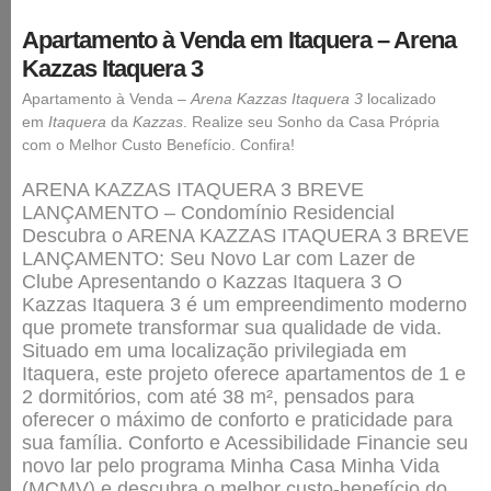
Apartamento à Venda em Itaquera – Arena
Kazzas Itaquera 3
Apartamento à Venda –
Arena Kazzas Itaquera 3
localizado
em
Itaquera
da
Kazzas
. Realize seu Sonho da Casa Própria
com o Melhor Custo Benefício. Confira!
ARENA KAZZAS ITAQUERA 3 BREVE
LANÇAMENTO – Condomínio Residencial
Descubra o ARENA KAZZAS ITAQUERA 3 BREVE
LANÇAMENTO: Seu Novo Lar com Lazer de
Clube Apresentando o Kazzas Itaquera 3 O
Kazzas Itaquera 3 é um empreendimento moderno
que promete transformar sua qualidade de vida.
Situado em uma localização privilegiada em
Itaquera, este projeto oferece apartamentos de 1 e
2 dormitórios, com até 38 m², pensados para
oferecer o máximo de conforto e praticidade para
sua família. Conforto e Acessibilidade Financie seu
novo lar pelo programa Minha Casa Minha Vida
(MCMV) e descubra o melhor custo-benefício do