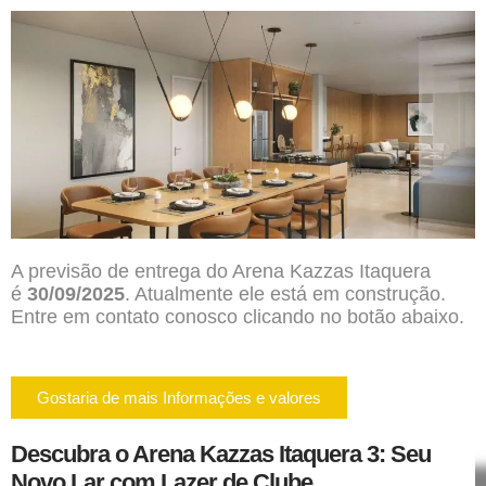
A previsão de entrega do Arena Kazzas Itaquera
é
30/09/2025
. Atualmente ele está em construção.
Entre em contato conosco clicando no botão abaixo.
Gostaria de mais Informações e valores
Descubra o Arena Kazzas Itaquera 3: Seu
Novo Lar com Lazer de Clube