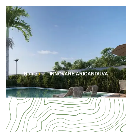
Home
INNOVARE ARICANDUVA