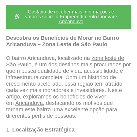
Gostaria de receber mais informações e
valores sobre o Empreendimento Innovare
Aricanduva
Descubra os Benefícios de Morar no Bairro
Aricanduva – Zona Leste de São Paulo
O bairro Aricanduva, localizado na
zona leste de
São Paulo
, é um dos destinos mais procurados por
quem busca qualidade de vida, acessibilidade e
infraestrutura completa. Com um histórico de
crescimento acelerado, essa região tem atraído
cada vez mais moradores e investidores. Neste
artigo, exploramos os benefícios de viver
em
Aricanduva,
destacando os motivos que
tornam este bairro uma excelente opção para
diferentes perfis de pessoas.
1.
Localização Estratégica