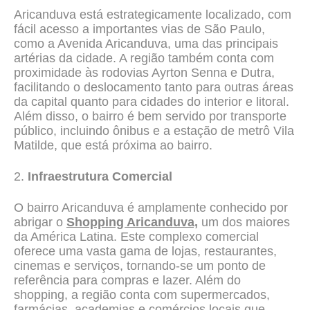
Aricanduva está estrategicamente localizado, com
fácil acesso a importantes vias de São Paulo,
como a Avenida Aricanduva, uma das principais
artérias da cidade. A região também conta com
proximidade às rodovias Ayrton Senna e Dutra,
facilitando o deslocamento tanto para outras áreas
da capital quanto para cidades do interior e litoral.
Além disso, o bairro é bem servido por transporte
público, incluindo ônibus e a estação de metrô Vila
Matilde, que está próxima ao bairro.
2.
Infraestrutura Comercial
O bairro Aricanduva é amplamente conhecido por
abrigar o
Shopping Aricanduva,
um dos maiores
da América Latina. Este complexo comercial
oferece uma vasta gama de lojas, restaurantes,
cinemas e serviços, tornando-se um ponto de
referência para compras e lazer. Além do
shopping, a região conta com supermercados,
farmácias, academias e comércios locais que