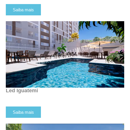
Saiba mais
Led Iguatemi
Saiba mais