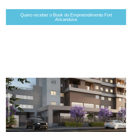
Quero receber o Book do Empreendimento Fort
Aricanduva