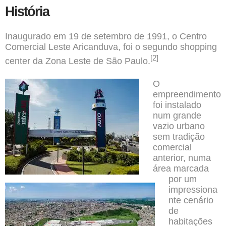
História
Inaugurado em
19 de setembro
de
1991
, o Centro
Comercial Leste Aricanduva, foi o segundo shopping
[2]
center da
Zona Leste de São Paulo
.
O
empreendimento
foi instalado
num grande
vazio urbano
sem tradição
comercial
anterior, numa
área marcada
por um
impressiona
nte cenário
de
habitações