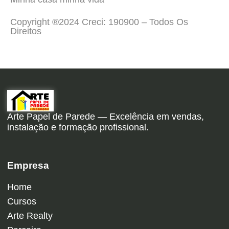
Copyright ®2024 Creci: 190900 – Todos Os
Direitos
Arte Papel de Parede — Excelência em vendas,
instalação e formação profissional.
Empresa
Home
Cursos
Arte Realty