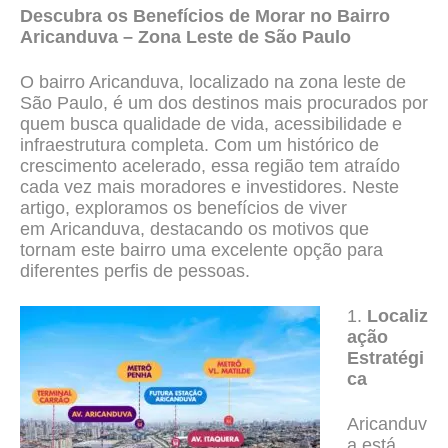
Descubra os Benefícios de Morar no Bairro
Aricanduva – Zona Leste de São Paulo
O bairro Aricanduva, localizado na zona leste de
São Paulo, é um dos destinos mais procurados por
quem busca qualidade de vida, acessibilidade e
infraestrutura completa. Com um histórico de
crescimento acelerado, essa região tem atraído
cada vez mais moradores e investidores. Neste
artigo, exploramos os benefícios de viver
em
Aricanduva,
destacando os motivos que
tornam este bairro uma excelente opção para
diferentes perfis de pessoas.
1.
Localiz
ação
Estratégi
ca
Aricanduv
a está