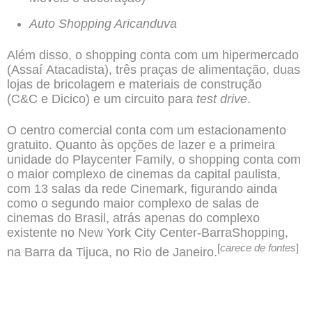
Auto Shopping Aricanduva
Além disso, o shopping conta com um hipermercado
(
Assaí
Atacadista), três praças de alimentação, duas
lojas de
bricolagem
e materiais de construção
(
C&C
e
Dicico
) e um circuito para
test drive
.
O centro comercial conta com um estacionamento
gratuito. Quanto às opções de lazer e a primeira
unidade do
Playcenter Family
, o shopping conta com
o maior complexo de cinemas da
capital paulista
,
com 13 salas da rede
Cinemark
, figurando ainda
como o segundo maior complexo de salas de
cinemas do Brasil, atrás apenas do complexo
existente no
New York City Center-BarraShopping
,
[
carece de fontes
]
na
Barra da Tijuca
, no
Rio de Janeiro
.