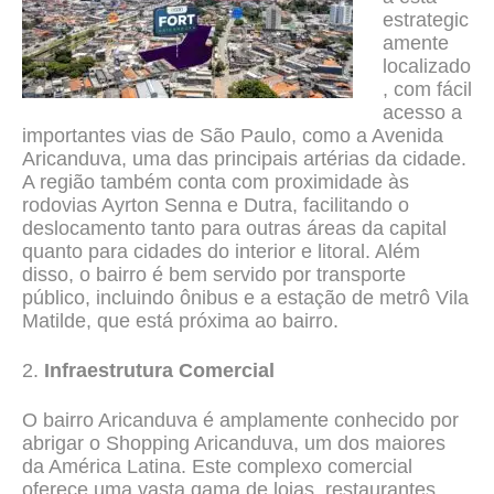
estrategic
amente
localizado
, com fácil
acesso a
importantes vias de São Paulo, como a Avenida
Aricanduva, uma das principais artérias da cidade.
A região também conta com proximidade às
rodovias Ayrton Senna e Dutra, facilitando o
deslocamento tanto para outras áreas da capital
quanto para cidades do interior e litoral. Além
disso, o bairro é bem servido por transporte
público, incluindo ônibus e a estação de metrô Vila
Matilde, que está próxima ao bairro.
2.
Infraestrutura Comercial
O bairro Aricanduva é amplamente conhecido por
abrigar o Shopping Aricanduva, um dos maiores
da América Latina. Este complexo comercial
oferece uma vasta gama de lojas, restaurantes,