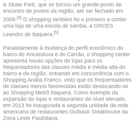
& Skate Park, que se tornou um grande ponto de
encontro de jovens da região, até ser fechado em
[4]
2009.
O shopping também foi o primeiro a conter
uma loja de uma escola de samba, a GRCES
[5]
Leandro de Itaquera.
Paralelamente à mudança do perfil econômico do
bairro
do
Aricanduva
e do
Carrão
, o shopping center
apresenta novas opções de lojas para os
frequentadores das classes média e média-alta do
bairro e da região, entrando em concorrência com o
Shopping Anália Franco, visto que os frequentadores
de classes menos favorecidas estão deslocando-se
ao Shopping Metrô Itaquera. Como exemplo da
expansão de lojas e restaurantes de nível elevado,
em 2013 foi inaugurada a segunda unidade da rede
americana de restaurantes
Outback Steakhouse
da
Zona Leste Paulistana.