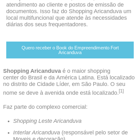
atendimento ao cliente e postos de emissão de
documentos. Isso faz do Shopping Aricanduva um
local multifuncional que atende às necessidades
diárias dos seus frequentadores.
Quero receber o Book do Empreendimento Fort
Aricanduva
Shopping Aricanduva
é o maior
shopping
center
do
Brasil
e da
América Latina
. Está localizado
no distrito de
Cidade Líder
, em
São Paulo
. O seu
[1]
nome se deve à avenida onde está localizado.
Faz parte do complexo comercial:
Shopping Leste Aricanduva
Interlar Aricanduva
(responsável pelo setor de
Moveis e decoração)