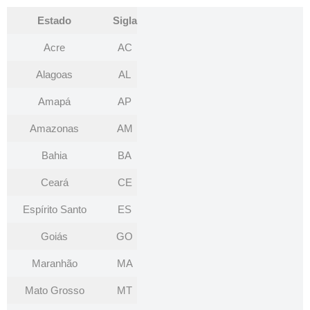
Estado
Sigla
Acre
AC
Alagoas
AL
Amapá
AP
Amazonas
AM
Bahia
BA
Ceará
CE
Espírito Santo
ES
Goiás
GO
Maranhão
MA
Mato Grosso
MT