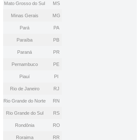
Mato Grosso do Sul
MS
Minas Gerais
MG
Pará
PA
Paraíba
PB
Paraná
PR
Pernambuco
PE
Piauí
PI
Rio de Janeiro
RJ
Rio Grande do Norte
RN
Rio Grande do Sul
RS
Rondônia
RO
Roraima
RR