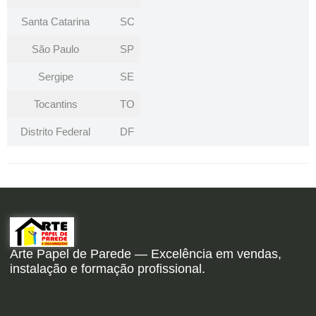
Santa Catarina
SC
São Paulo
SP
Sergipe
SE
Tocantins
TO
Distrito Federal
DF
Arte Papel de Parede — Excelência em vendas,
instalação e formação profissional.