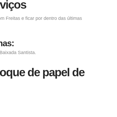
viços
m Freitas e ficar por dentro das últimas
has:
Baixada Santista.
oque de papel de