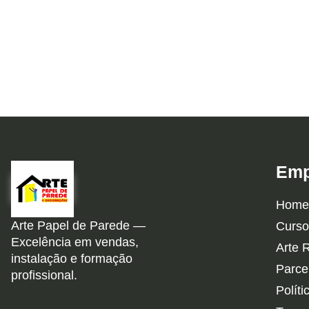
Emp
Home
Arte Papel de Parede —
Curso
Excelência em vendas,
Arte 
instalação e formação
Parce
profissional.
Políti