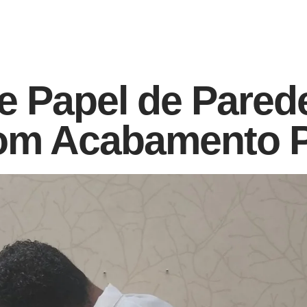
de Papel de Pared
om Acabamento Pr