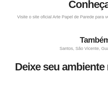
Conheça
Visite o site oficial
Arte Papel de Parede
para ve
Também 
Santos, São Vicente, Gua
Deixe seu ambiente 