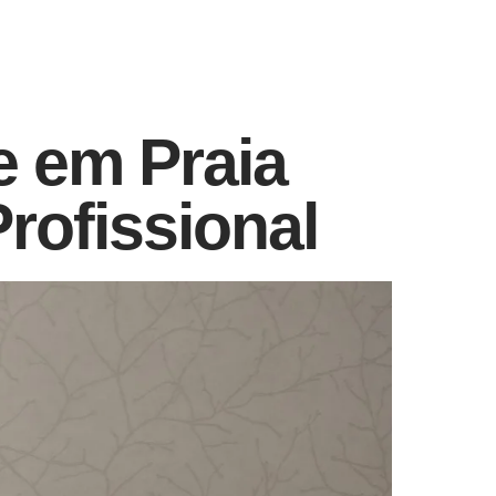
e em Praia
ofissional