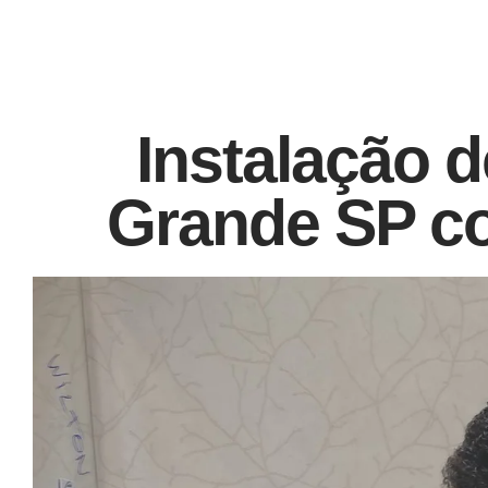
Instalação 
Grande SP c