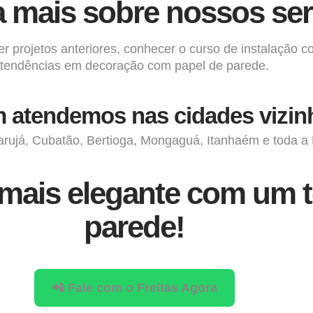
 mais sobre nossos ser
r projetos anteriores, conhecer o curso de instalação co
tendências em decoração com papel de parede.
atendemos nas cidades vizin
rujá, Cubatão, Bertioga, Mongaguá, Itanhaém e toda a 
mais elegante com um t
parede!
📲 Fale com o Freitas Agora