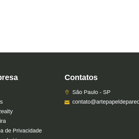
resa
Contatos
São Paulo - SP
s
contato@artepapeldepare
Realty
ira
ca de Privacidade