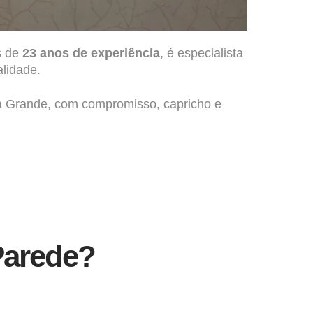
s de
23 anos de experiência
, é especialista
lidade.
a Grande, com compromisso, capricho e
Parede?