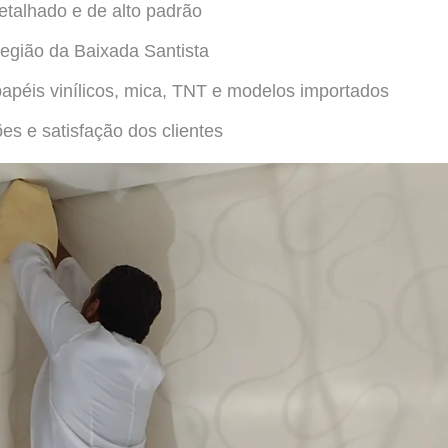
etalhado e de alto padrão
egião da Baixada Santista
péis vinílicos, mica, TNT e modelos importados
es e satisfação dos clientes