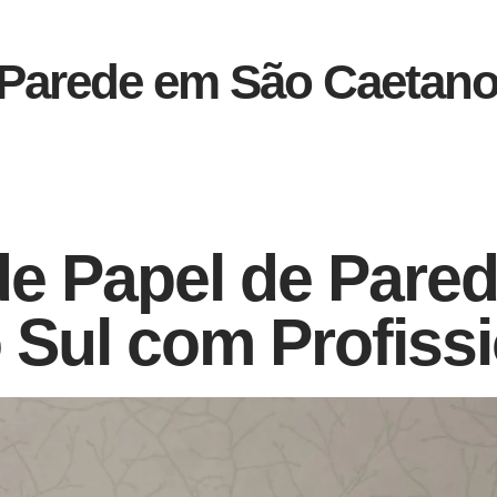
e Parede em São Caetano
de Papel de Pare
 Sul com Profiss