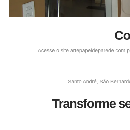
Co
Acesse o site
artepapeldeparede.com
pa
Santo André, São Bernard
Transforme se