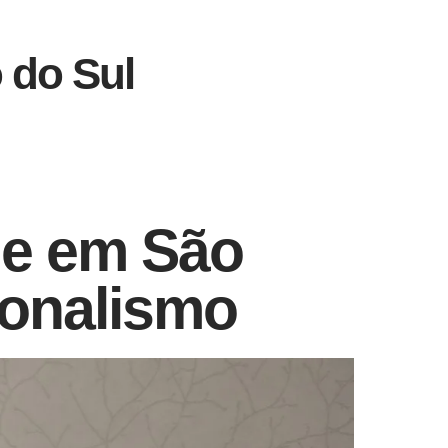
 do Sul
de em São
ionalismo