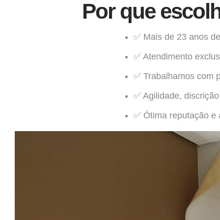
Por que escolh
✅ Mais de 23 anos de
✅ Atendimento exclus
✅ Trabalhamos com pa
✅ Agilidade, discriçã
✅ Ótima reputação e a