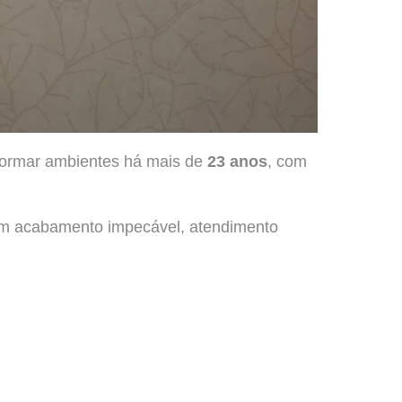
sformar ambientes há mais de
23 anos
, com
m acabamento impecável, atendimento