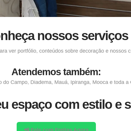
nheça nossos serviços
ra ver portfólio, conteúdos sobre decoração e nossos c
Atendemos também:
o do Campo, Diadema, Mauá, Ipiranga, Mooca e toda a
u espaço com estilo e s
📲 Fale com Freitas Agora