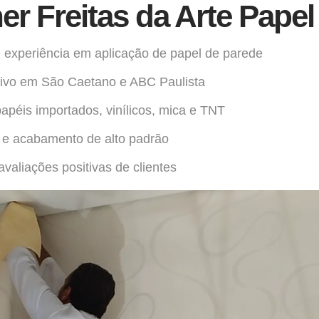
er Freitas da Arte Pape
 experiência em aplicação de papel de parede
ivo em São Caetano e ABC Paulista
péis importados, vinílicos, mica e TNT
o e acabamento de alto padrão
valiações positivas de clientes