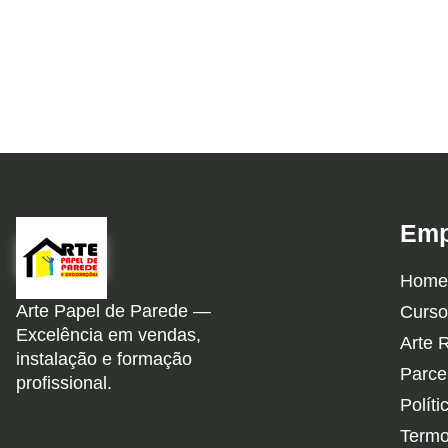
Emp
Home
Arte Papel de Parede —
Curso
Excelência em vendas,
Arte 
instalação e formação
Parce
profissional.
Políti
Termo