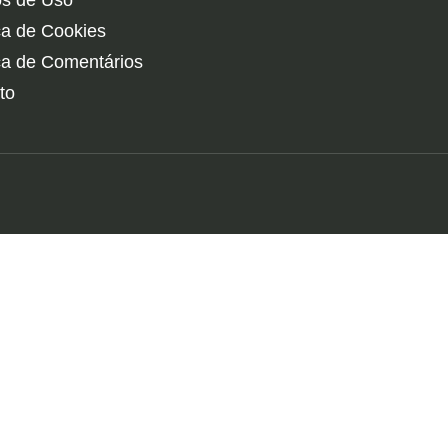
s de Uso
ica de Cookies
ica de Comentários
to