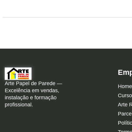
Emp
Arte Papel de Parede —
Home
Excelência em vendas,
Curso
instalação e formação
profissional.
Arte 
Parce
Políti