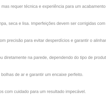
 mas requer técnica e experiência para um acabamento pe
impa, seca e lisa. Imperfeições devem ser corrigidas com
om precisão para evitar desperdícios e garantir o alin
u diretamente na parede, dependendo do tipo de produt
bolhas de ar e garantir um encaixe perfeito.
tos com cuidado para um resultado impecável.