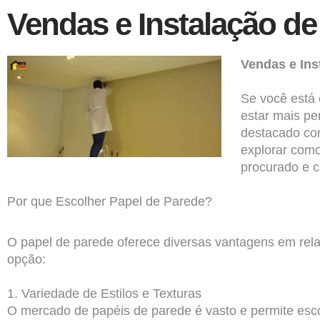
Vendas e Instalação de
Vendas e Ins
Se você está 
estar mais pe
destacado com
explorar como
procurado e 
Por que Escolher Papel de Parede?
O papel de parede oferece diversas vantagens em relaç
opção:
1. Variedade de Estilos e Texturas
O mercado de papéis de parede é vasto e permite esco