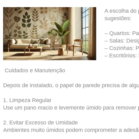
A escolha do 
sugestões:
– Quartos: P
– Salas: Desi
– Cozinhas: P
– Escritórios
Cuidados e Manutenção
Depois de instalado, o papel de parede precisa de al
1. Limpeza Regular
Use um pano macio e levemente úmido para remover poe
2. Evitar Excesso de Umidade
Ambientes muito úmidos podem comprometer a adesão 