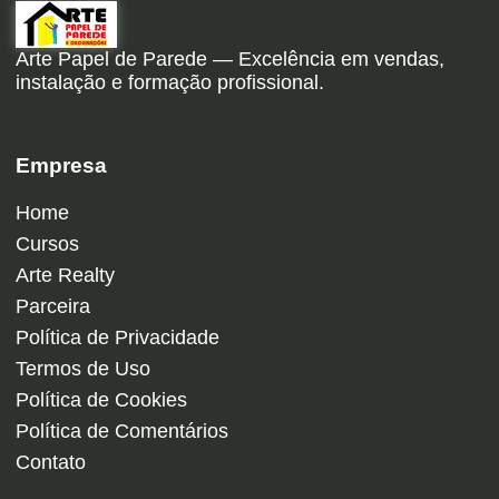
Arte Papel de Parede — Excelência em vendas,
instalação e formação profissional.
Empresa
Home
Cursos
Arte Realty
Parceira
Política de Privacidade
Termos de Uso
Política de Cookies
Política de Comentários
Contato