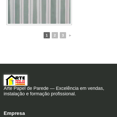
1
2
3
►
Arte Papel de Parede — Excelência em vendas,
instalação e formação profissional.
Empresa