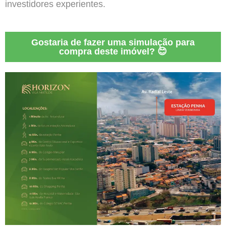
investidores experientes.
Gostaria de fazer uma simulação para
compra deste imóvel? 😊