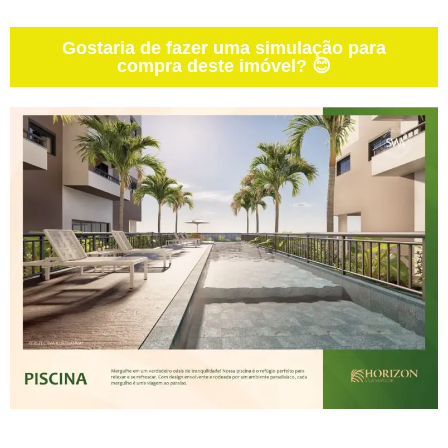
Gostaria de fazer uma simulação para
compra deste imóvel? 😊