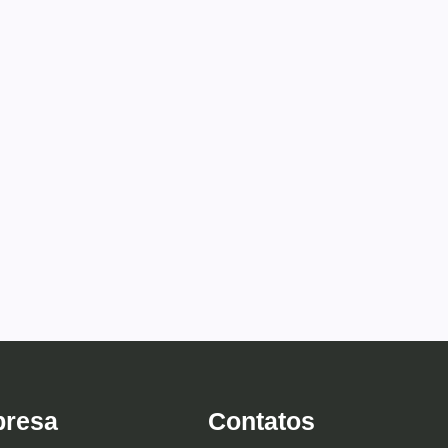
resa
Contatos