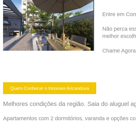
Entre em Con
Não perca ess
melhor escolh
Chame Agora 
Quero Conhecer o Innovare Aricanduva
Melhores condições da região. Saia do aluguel a
Apartamentos
com 2 dormitórios, varanda e opções c