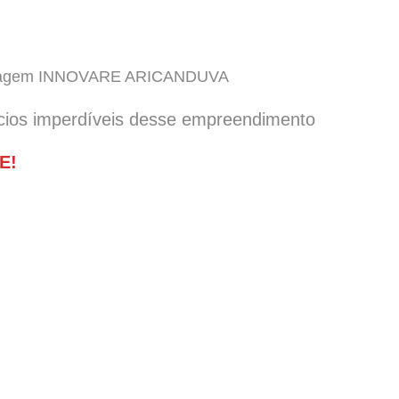
 garagem INNOVARE ARICANDUVA
cios imperdíveis desse empreendimento
E!