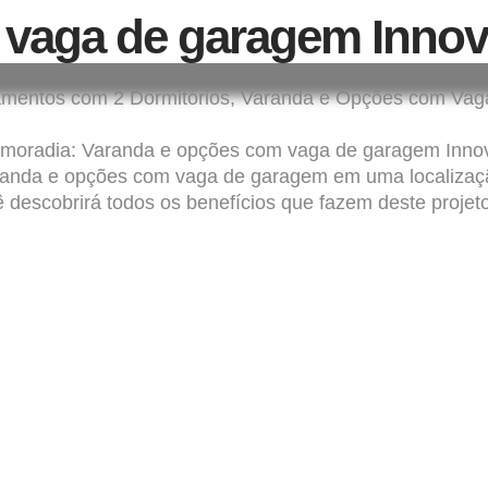
 vaga de garagem Innov
tamentos com 2 Dormitórios, Varanda e Opções com Va
moradia: Varanda e opções com vaga de garagem Innov
randa e opções com vaga de garagem em uma localização
ê descobrirá todos os benefícios que fazem deste proje