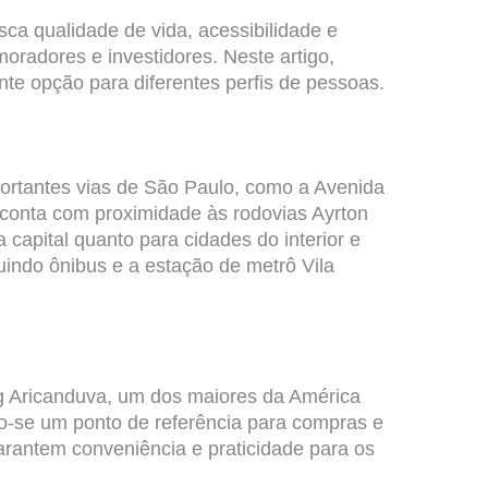
ca qualidade de vida, acessibilidade e
oradores e investidores. Neste artigo,
te opção para diferentes perfis de pessoas.
portantes vias de São Paulo, como a Avenida
 conta com proximidade às rodovias Ayrton
 capital quanto para cidades do interior e
cluindo ônibus e a estação de metrô Vila
g Aricanduva, um dos maiores da América
do-se um ponto de referência para compras e
arantem conveniência e praticidade para os