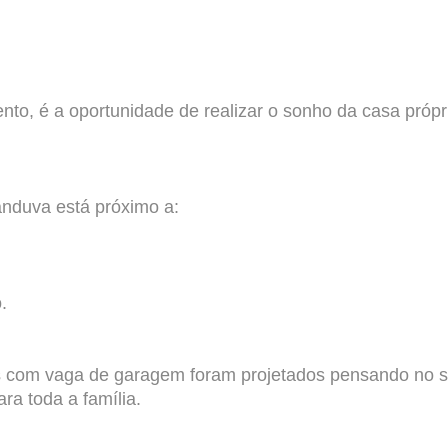
o, é a oportunidade de realizar o sonho da casa própr
anduva está próximo a:
.
s com vaga de garagem foram projetados pensando no se
ra toda a família.