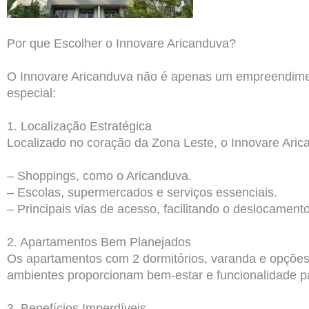
Por que Escolher o Innovare Aricanduva?
O Innovare Aricanduva não é apenas um empreendiment
especial:
1. Localização Estratégica
Localizado no coração da Zona Leste, o Innovare Aric
–
Shoppings,
como o Aricanduva.
– Escolas, supermercados e serviços essenciais.
– Principais vias de acesso, facilitando o deslocamento
2. Apartamentos Bem Planejados
Os apartamentos com 2 dormitórios, varanda e opçõe
ambientes proporcionam bem-estar e funcionalidade pa
3. Benefícios Imperdíveis