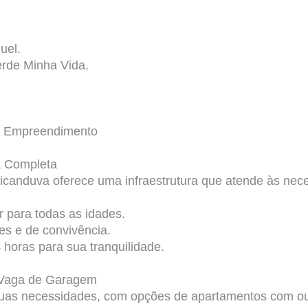
uel.
rde Minha Vida.
o
Empreendimento
a Completa
icanduva oferece uma infraestrutura que atende às neces
r para todas as idades.
s e de convivência.
horas para sua tranquilidade.
Vaga de Garagem
suas necessidades, com opções de apartamentos com o