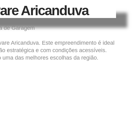
are Aricanduva
ga de Garagem
are Aricanduva. Este empreendimento é ideal
 estratégica e com condições acessíveis.
to uma das melhores escolhas da região.