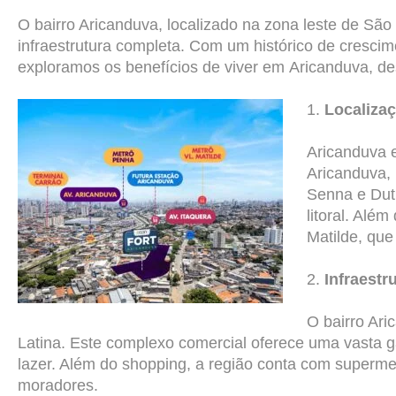
O bairro Aricanduva, localizado na zona leste de Sã
infraestrutura completa. Com um histórico de crescim
exploramos os benefícios de viver em
Aricanduva,
des
1.
Localizaç
Aricanduva e
Aricanduva, 
Senna e Dutr
litoral. Alé
Matilde, que
2.
Infraestr
O bairro Ar
Latina. Este complexo comercial oferece uma vasta g
lazer. Além do shopping, a região conta com superme
moradores.