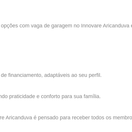
 opções com vaga de garagem no Innovare Aricanduva é i
de financiamento, adaptáveis ao seu perfil.
o praticidade e conforto para sua família.
re Aricanduva é pensado para receber todos os membros 