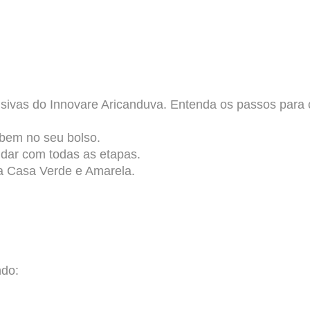
lusivas do Innovare Aricanduva. Entenda os passos para 
abem no seu bolso.
dar com todas as etapas.
a Casa Verde e Amarela.
ndo: