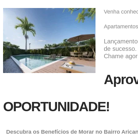
Venha conhec
Apartamento
Lançamento
de sucesso.
Chame agor
Aprov
OPORTUNIDADE!
Descubra os Benefícios de Morar no Bairro Arica