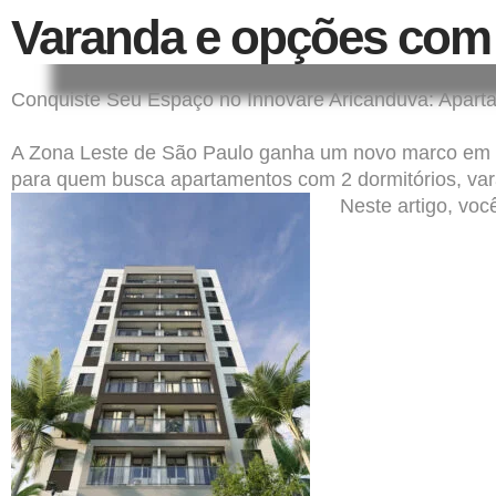
Varanda e opções com
Conquiste Seu Espaço no Innovare Aricanduva: Apar
A Zona Leste de São Paulo ganha um novo marco em 
para quem busca apartamentos com 2 dormitórios, va
Neste artigo, voc