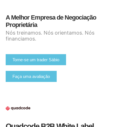
A Melhor Empresa de Negociação
Proprietária
Nós treinamos. Nós orientamos. Nós
financiamos.
Torne-se um trader Sábio
Faça uma avaliação
Quadcode B2B White Label