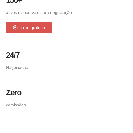
150+
ativos disponíveis para negociação
Demo gratuito
24/7
Negociação
Zero
comissões