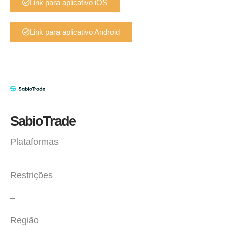
Link para aplicativo iOS
Link para aplicativo Android
SabioTrade
Plataformas
Restrições
–
Região