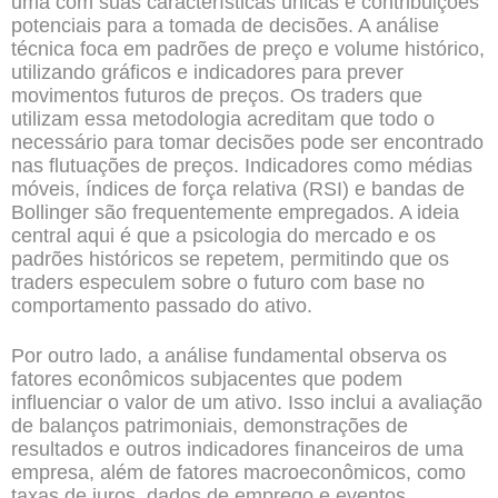
uma com suas características únicas e contribuições
potenciais para a tomada de decisões. A análise
técnica foca em padrões de preço e volume histórico,
utilizando gráficos e indicadores para prever
movimentos futuros de preços. Os traders que
utilizam essa metodologia acreditam que todo o
necessário para tomar decisões pode ser encontrado
nas flutuações de preços. Indicadores como médias
móveis, índices de força relativa (RSI) e bandas de
Bollinger são frequentemente empregados. A ideia
central aqui é que a psicologia do mercado e os
padrões históricos se repetem, permitindo que os
traders especulem sobre o futuro com base no
comportamento passado do ativo.
Por outro lado, a análise fundamental observa os
fatores econômicos subjacentes que podem
influenciar o valor de um ativo. Isso inclui a avaliação
de balanços patrimoniais, demonstrações de
resultados e outros indicadores financeiros de uma
empresa, além de fatores macroeconômicos, como
taxas de juros, dados de emprego e eventos