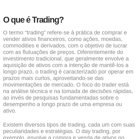
O que é Trading?
O termo “trading” refere-se à prática de comprar e
vender ativos financeiros, como ações, moedas,
commodities e derivados, com o objetivo de lucrar
com as flutuações de preços. Diferentemente do
investimento tradicional, que geralmente envolve a
aquisição de ativos com a intenção de mantê-los a
longo prazo, o trading é caracterizado por operar em
prazos mais curtos, aproveitando-se das
movimentações de mercado. O foco do trader está
na análise técnica e na tomada de decisões rápidas,
ao invés de pesquisas fundamentadas sobre o
desempenho a longo prazo de uma empresa ou
ativo.
Existem diversos tipos de trading, cada um com suas
peculiaridades e estratégias. O day trading, por
exemplo, envolve a compra e venda de ativos no