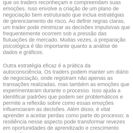
que os traders reconheçam e compreendam suas
emoções. Isso envolve a criação de um plano de
negociação bem estruturado que inclua estratégias
de gerenciamento de risco. Ao definir regras claras,
um trader pode minimizar as decisões impulsivas que
frequentemente ocorrem sob a pressão das
flutuações de mercado. Muitas vezes, a preparação
psicológica é tão importante quanto a análise de
dados e gráficos.
Outra estratégia eficaz é a prática da
autoconsciência. Os traders podem manter um diário
de negociação, onde registram não apenas as
transações realizadas, mas também as emoções que
experimentaram durante o processo. Isso ajuda a
identificar padrões que podem ser problemáticos e
permite a reflexão sobre como essas emoções
influenciaram as decisões. Além disso, é vital
aprender a aceitar perdas como parte do processo; a
resiliência nesse aspecto pode transformar revezes
em oportunidades de aprendizado e crescimento