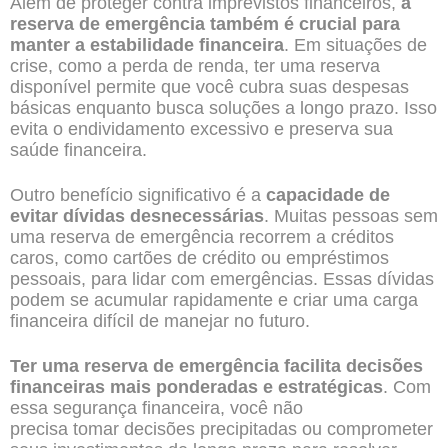
Além de proteger contra imprevistos financeiros,
a
reserva de emergência também é crucial para
manter a estabilidade financeira
. Em situações de
crise, como a perda de renda, ter uma reserva
disponível permite que você cubra suas despesas
básicas enquanto busca soluções a longo prazo. Isso
evita o endividamento excessivo e preserva sua
saúde financeira.
Outro benefício significativo é a
capacidade de
evitar dívidas desnecessárias
. Muitas pessoas sem
uma reserva de emergência recorrem a créditos
caros, como cartões de crédito ou empréstimos
pessoais, para lidar com emergências. Essas dívidas
podem se acumular rapidamente e criar uma carga
financeira difícil de manejar no futuro.
Ter uma reserva de emergência facilita decisões
financeiras mais ponderadas e estratégicas
. Com
essa segurança financeira, você não
precisa tomar decisões precipitadas ou comprometer