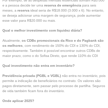
Por exemplo, se as despesas mensais essenciais somam R$3.000
e a pessoa decide ter uma
reserva de emergência
para seis
meses, a
reserva
ideal seria de R$18.000 (3.000 x 6). No entanto,
se deseja adicionar uma margem de segurança, pode aumentar
esse valor para R$20.000 ou mais.
Qual o melhor investimento com liquidez diária?
Atualmente,
os CDBs promocionais da Rico e do Pagbank são
os melhores
, com rendimento de 150% do CDI e 130% do CDI,
respectivamente. Também é possível encontrar outros CDBs de
maior prazo, como o do Sofisa Direto, que rende 110% do CDI
Qual investimento não entra em inventário?
Previdência privada (PGBL e VGBL)
não entra no inventário, pois
permite a indicação de beneficiários no contrato. Os valores são
pagos diretamente, sem passar pelo processo de partilha. Seguros
de vida também ficam fora do inventário.
Onde aplicar 2025?