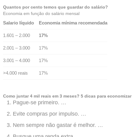
Quantos por cento temos que guardar do salário?
Economia em função do salário mensal
Salario líquido
Economia mínima recomendada
1.601 – 2.000
17%
2.001 – 3.000
17%
3.001 – 4.000
17%
>4.000 reais
17%
Como juntar 4 mil reais em 3 meses?
5 dicas para economizar
Pague-se primeiro. …
Evite compras por impulso. …
Nem sempre não gastar é melhor. …
Busque uma renda extra. …