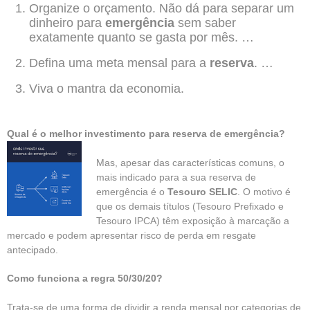
Organize o orçamento. Não dá para separar um
dinheiro para
emergência
sem saber
exatamente quanto se gasta por mês. …
Defina uma meta mensal para a
reserva
. …
Viva o mantra da economia.
Qual é o melhor investimento para reserva de emergência?
Mas, apesar das características comuns, o
mais indicado para a sua reserva de
emergência é o
Tesouro SELIC
. O motivo é
que os demais títulos (Tesouro Prefixado e
Tesouro IPCA) têm exposição à marcação a
mercado e podem apresentar risco de perda em resgate
antecipado.
Como funciona a regra 50/30/20?
Trata-se de uma forma de dividir a renda mensal por categorias de