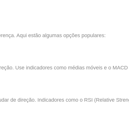
ferença. Aqui estão algumas opções populares:
ireção. Use indicadores como médias móveis e o MACD 
dar de direção. Indicadores como o RSI (Relative Streng