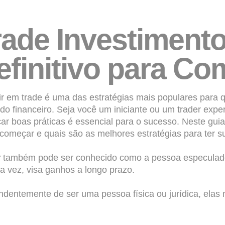
rade Investimento
efinitivo para Co
ir em trade
é uma das estratégias mais populares para
do financeiro. Seja você um iniciante ou um
trader
exper
car boas práticas é essencial para o sucesso. Neste gui
começar e quais são as melhores estratégias para ter s
r
também pode ser conhecido como a pessoa especulado
ua vez, visa ganhos a longo prazo.
ndentemente de ser uma pessoa física ou jurídica, elas 