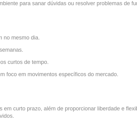
mbiente para sanar dúvidas ou resolver problemas de f
m no mesmo dia.
 semanas.
os curtos de tempo.
com foco em movimentos específicos do mercado.
s em curto prazo, além de proporcionar liberdade e flex
vidos.