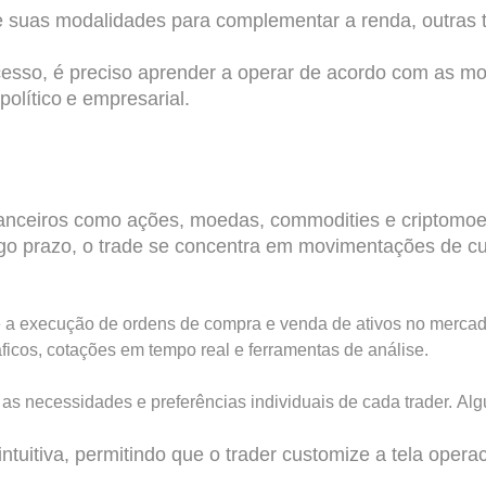
 suas modalidades para complementar a renda, outras 
ucesso, é preciso aprender a operar de acordo com as m
político e empresarial.
nanceiros como ações, moedas, commodities e criptomoed
ongo prazo, o trade se concentra em movimentações de c
e a execução de ordens de compra e venda de ativos no mercad
áficos, cotações em tempo real e ferramentas de análise.
 as necessidades e preferências individuais de cada trader.
Alg
intuitiva, permitindo que o trader customize a tela opera