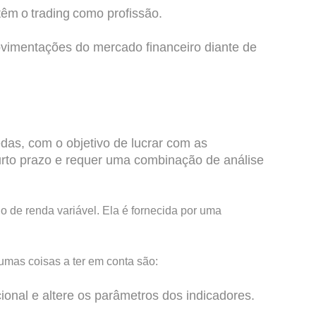
têm o trading como profissão.
ovimentações do mercado financeiro diante de
as, com o objetivo de lucrar com as
urto prazo e requer uma combinação de análise
o de renda variável.
Ela é fornecida por uma
umas coisas a ter em conta são:
cional e altere os parâmetros dos indicadores.