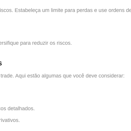
scos. Estabeleça um limite para perdas e use ordens de 
sifique para reduzir os riscos.
s
o trade. Aqui estão algumas que você deve considerar:
icos detalhados.
ivativos.