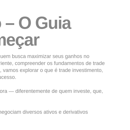
 – O Guia
meçar
 quem busca maximizar seus ganhos no
iente, compreender os fundamentos de trade
a, vamos explorar o que é
trade
investimento,
ucesso.
ra — diferentemente de quem investe, que,
negociam diversos ativos e derivativos