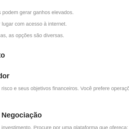
s podem gerar ganhos elevados.
 lugar com acesso à internet.
as, as opções são diversas.
to
dor
risco e seus objetivos financeiros. Você prefere operaç
e Negociação
investimento. Procure por uma plataforma que ofereça: