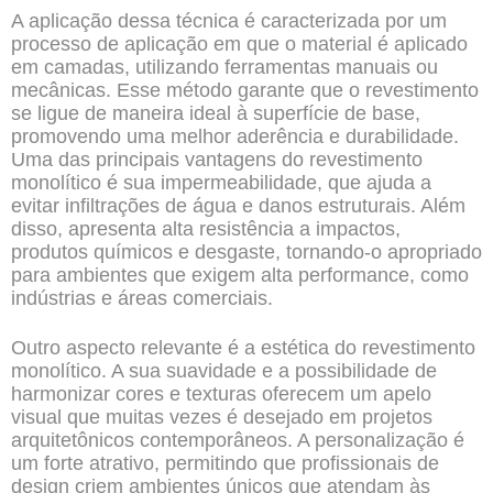
A aplicação dessa técnica é caracterizada por um
processo de aplicação em que o material é aplicado
em camadas, utilizando ferramentas manuais ou
mecânicas. Esse método garante que o revestimento
se ligue de maneira ideal à superfície de base,
promovendo uma melhor aderência e durabilidade.
Uma das principais vantagens do revestimento
monolítico é sua impermeabilidade, que ajuda a
evitar infiltrações de água e danos estruturais. Além
disso, apresenta alta resistência a impactos,
produtos químicos e desgaste, tornando-o apropriado
para ambientes que exigem alta performance, como
indústrias e áreas comerciais.
Outro aspecto relevante é a estética do
revestimento
monolítico
. A sua suavidade e a possibilidade de
harmonizar cores e texturas oferecem um apelo
visual que muitas vezes é desejado em projetos
arquitetônicos contemporâneos. A personalização é
um forte atrativo, permitindo que
profissionais
de
design criem ambientes únicos que atendam às