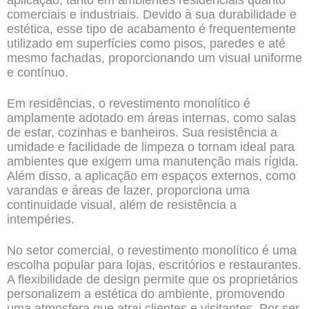
aplicação, tanto em ambientes residenciais quanto
comerciais e industriais. Devido à sua durabilidade e
estética, esse tipo de acabamento é frequentemente
utilizado em superfícies como pisos, paredes e até
mesmo fachadas, proporcionando um visual uniforme
e contínuo.
Em residências, o revestimento monolítico é
amplamente adotado em áreas internas, como salas
de estar, cozinhas e banheiros. Sua resistência a
umidade e facilidade de limpeza o tornam ideal para
ambientes que exigem uma manutenção mais rígida.
Além disso, a aplicação em espaços externos, como
varandas e áreas de lazer, proporciona uma
continuidade visual, além de resistência a
intempéries.
No setor comercial, o revestimento monolítico é uma
escolha popular para lojas, escritórios e restaurantes.
A flexibilidade de design permite que os proprietários
personalizem a estética do ambiente, promovendo
uma atmosfera que atrai clientes e visitantes. Por ser