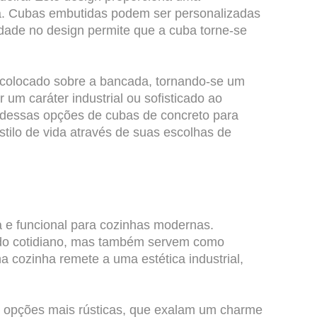
ada. Cubas embutidas podem ser personalizadas
idade no design permite que a cuba torne-se
r colocado sobre a bancada, tornando-se um
um caráter industrial ou sofisticado ao
 dessas opções de cubas de concreto para
tilo de vida através de suas escolhas de
 e funcional para cozinhas modernas.
 do cotidiano, mas também servem como
 cozinha remete a uma estética industrial,
é opções mais rústicas, que exalam um charme