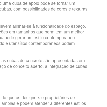
to uma cuba de apoio pode se tornar um
 cubas, com possibilidades de cores e texturas
devem alinhar-se à funcionalidade do espaço.
iações em tamanhos que permitem um melhor
nha pode gerar um estilo contemporâneo
jado e utensílios contemporâneos podem
nde as cubas de concreto são apresentadas em
ço de conceito aberto, a integração de cubas
do que os designers e proprietários de
 amplas e podem atender a diferentes estilos