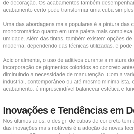
de decoração. Os acabamentos também desempenham um 
acabamento certo pode transformar uma cuba simples
Uma das abordagens mais populares é a pintura das c
monocromático quanto em uma paleta mais complexa. T
umidade. Além das tintas, também existem opções de p
moderna, dependendo das técnicas utilizadas, e pode i
Adicionalmente, o uso de aditivos durante a mistura d
incorporação de pigmentos coloridos ao concreto antes
diminuindo a necessidade de manutenção. Com a varie
industrial, contemporâneo ou até mesmo minimalista, 
acabamento, é imprescindível balancear estética e fun
Inovações e Tendências em D
Nos últimos anos, o design de cubas de concreto tem 
das inovações mais notáveis é a adoção de novas tecn