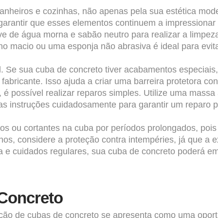
nheiros e cozinhas, não apenas pela sua estética mod
arantir que esses elementos continuem a impressionar 
e de água morna e sabão neutro para realizar a limpeza 
no macio ou uma esponja não abrasiva é ideal para evita
. Se sua cuba de concreto tiver acabamentos especiais
fabricante. Isso ajuda a criar uma barreira protetora c
é possível realizar reparos simples. Utilize uma massa
as instruções cuidadosamente para garantir um reparo pe
dos ou cortantes na cuba por períodos prolongados, poi
rnos, considere a proteção contra intempéries, já que a
 e cuidados regulares, sua cuba de concreto poderá em
Concreto
ção de cubas de concreto se apresenta como uma oportu