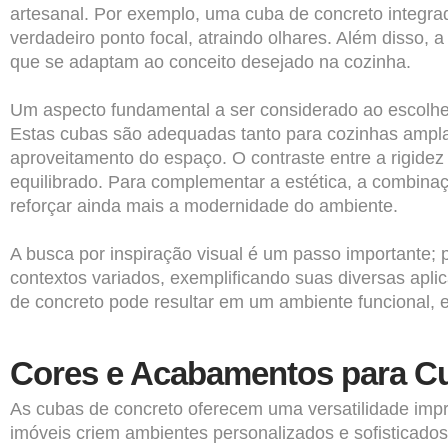
artesanal. Por exemplo, uma cuba de concreto integr
verdadeiro ponto focal, atraindo olhares. Além disso, 
que se adaptam ao conceito desejado na cozinha.
Um aspecto fundamental a ser considerado ao escolher
Estas cubas são adequadas tanto para cozinhas ampl
aproveitamento do espaço. O contraste entre a rigide
equilibrado. Para complementar a estética, a combina
reforçar ainda mais a modernidade do ambiente.
A busca por inspiração visual é um passo importante; 
contextos variados, exemplificando suas diversas apl
de concreto pode resultar em um ambiente funcional, e
Cores e Acabamentos para C
As cubas de concreto oferecem uma versatilidade impr
imóveis criem ambientes personalizados e sofisticados