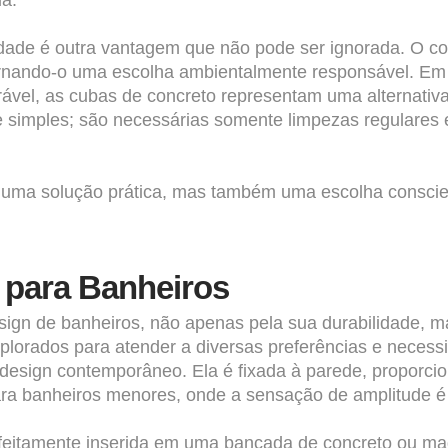
a.
idade é outra vantagem que não pode ser ignorada. O con
tornando-o uma escolha ambientalmente responsável. E
ável, as cubas de concreto representam uma alternativ
 simples; são necessárias somente limpezas regulares 
 uma solução prática, mas também uma escolha conscie
 para Banheiros
gn de banheiros, não apenas pela sua durabilidade, ma
plorados para atender a diversas preferências e necess
 design contemporâneo. Ela é fixada à parede, proporc
ara banheiros menores, onde a sensação de amplitude é
erfeitamente inserida em uma bancada de concreto ou ma