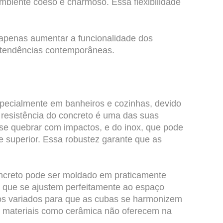
mbiente coeso e charmoso. Essa flexibilidade
 apenas aumentar a funcionalidade dos
s tendências contemporâneas.
pecialmente em banheiros e cozinhas, devido
A resistência do concreto é uma das suas
 se quebrar com impactos, e do inox, que pode
de superior. Essa robustez garante que as
oncreto pode ser moldado em praticamente
 que se ajustem perfeitamente ao espaço
tos variados para que as cubas se harmonizem
ue materiais como cerâmica não oferecem na