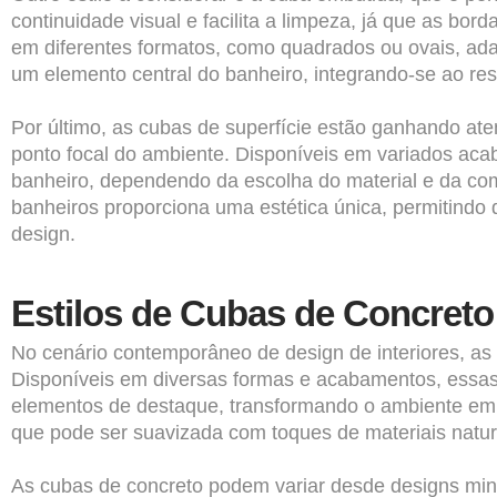
continuidade visual e facilita a limpeza, já que as 
em diferentes formatos, como quadrados ou ovais, adap
um elemento central do banheiro, integrando-se ao re
Por último, as cubas de superfície estão ganhando at
ponto focal do ambiente. Disponíveis em variados acab
banheiro, dependendo da escolha do material e da c
banheiros proporciona uma estética única, permitindo 
design.
Estilos de Cubas de Concreto
No cenário contemporâneo de design de interiores, a
Disponíveis em diversas formas e acabamentos, essa
elementos de destaque, transformando o ambiente em um
que pode ser suavizada com toques de materiais natur
As cubas de concreto podem variar desde designs min