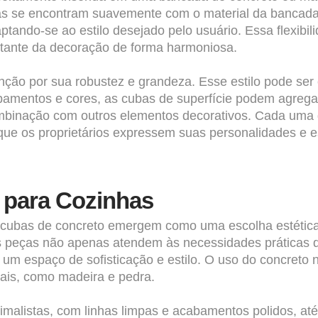
bordas se encontram suavemente com o material da banc
tando-se ao estilo desejado pelo usuário. Essa flexibil
stante da decoração de forma harmoniosa.
enção por sua robustez e grandeza. Esse estilo pode se
amentos e cores, as cubas de superfície podem agregar 
ombinação com outros elementos decorativos. Cada uma
que os proprietários expressem suas personalidades e es
 para Cozinhas
s cubas de concreto emergem como uma escolha estética
s peças não apenas atendem às necessidades práticas
 espaço de sofisticação e estilo. O uso do concreto na
ais, como madeira e pedra.
imalistas, com linhas limpas e acabamentos polidos, at