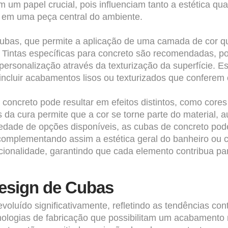
papel crucial, pois influenciam tanto a estética quan
 em uma peça central do ambiente.
ubas, que permite a aplicação de uma camada de cor q
intas específicas para concreto são recomendadas, poi
ersonalização através da texturização da superfície. E
ncluir acabamentos lisos ou texturizados que conferem 
o concreto pode resultar em efeitos distintos, como cor
 da cura permite que a cor se torne parte do material, 
dade de opções disponíveis, as cubas de concreto pode
complementando assim a estética geral do banheiro ou c
cionalidade, garantindo que cada elemento contribua pa
esign de Cubas
evoluído significativamente, refletindo as tendências 
ologias de fabricação que possibilitam um acabamento 