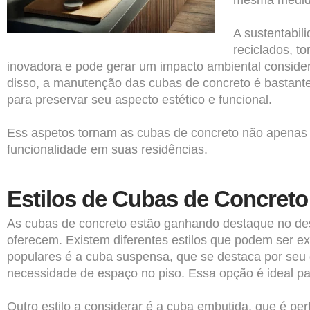
mesma medid
A sustentabil
reciclados, 
inovadora e pode gerar um impacto ambiental consider
disso, a manutenção das cubas de concreto é bastante
para preservar seu aspecto estético e funcional.
Ess aspetos tornam as cubas de concreto não apenas
funcionalidade em suas residências.
Estilos de Cubas de Concreto
As cubas de concreto estão ganhando destaque no desi
oferecem. Existem diferentes estilos que podem ser ex
populares é a cuba suspensa, que se destaca por seu
necessidade de espaço no piso. Essa opção é ideal p
Outro estilo a considerar é a cuba embutida, que é p