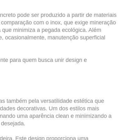
creto pode ser produzido a partir de materiais
m comparação com o inox, que exige mineração
a que minimiza a pegada ecológica. Além
e, ocasionalmente, manutenção superficial
nte para quem busca unir design e
s também pela versatilidade estética que
idades decorativas. Um dos estilos mais
ionando uma aparência clean e minimizando a
 desejada.
deira. Este design proporciona uma