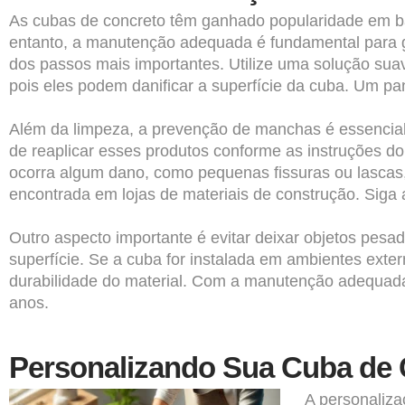
As cubas de concreto têm ganhado popularidade em ba
entanto, a manutenção adequada é fundamental para g
dos passos mais importantes. Utilize uma solução suav
pois eles podem danificar a superfície da cuba. Um pa
Além da limpeza, a prevenção de manchas é essencial
de reaplicar esses produtos conforme as instruções do 
ocorra algum dano, como pequenas fissuras ou lascas, 
encontrada em lojas de materiais de construção. Siga 
Outro aspecto importante é evitar deixar objetos pesa
superfície. Se a cuba for instalada em ambientes exte
durabilidade do material. Com a manutenção adequada
anos.
Personalizando Sua Cuba de 
A personaliza