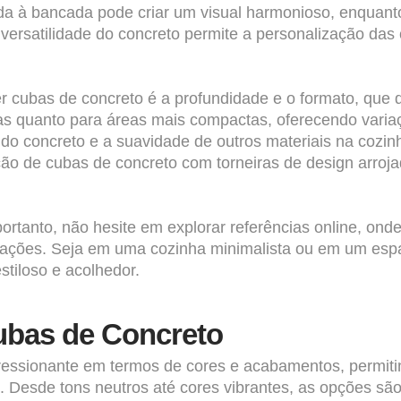
ada à bancada pode criar um visual harmonioso, enquan
a versatilidade do concreto permite a personalização das
 cubas de concreto é a profundidade e o formato, que 
as quanto para áreas mais compactas, oferecendo var
z do concreto e a suavidade de outros materiais na cozi
ção de cubas de concreto com torneiras de design arro
portanto, não hesite em explorar referências online, o
icações. Seja em uma cozinha minimalista ou em um espa
stiloso e acolhedor.
ubas de Concreto
essionante em termos de cores e acabamentos, permitin
. Desde tons neutros até cores vibrantes, as opções são