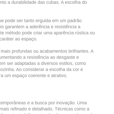
to a durabilidade das cubas. A escolha do
ue pode ser tanto erguida em um padrão
s garantem a aderência e resistência a
ste método pode criar uma aparência rústica ou
caráter ao espaço.
es mais profundas ou acabamentos brilhantes. A
aumentando a resistência ao desgaste e
m ser adaptadas a diversos estilos, como
ozinha. Ao considerar a escolha da cor e
ra um espaço coerente e atrativo.
contemporâneas e a busca por inovação. Uma
mais refinado e detalhado. Técnicas como a