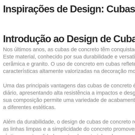
Inspirações de Design: Cubas
Introdução ao Design de Cub
Nos últimos anos, as
cubas de concreto
têm conquistad
Este material, conhecido por sua durabilidade e versat
cerâmica e granito. O uso de concreto em cubas refle
características altamente valorizadas na decoração m
Uma das principais vantagens das cubas de concreto é
diário, apresentando alta resistência a impactos e de
sua composição permite uma variedade de acabamentos,
a diferentes estéticas.
Além da durabilidade, o design de cubas de concreto r
as linhas limpas e a simplicidade do concreto promove