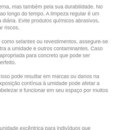
erna, mas também pela sua durabilidade. No
ao longo do tempo. A limpeza regular é um
diária. Evite produtos químicos abrasivos,
r riscos.
, como selantes ou revestimentos, assegure-se
ontra a umidade e outros contaminantes. Caso
 apropriada para concreto que pode ser
rfeito.
s isso pode resultar em marcas ou danos na
 exposição contínua à umidade pode afetar a
belezar e funcionar em seu espaço por muitos
nidade excêntrica para indivíduos que