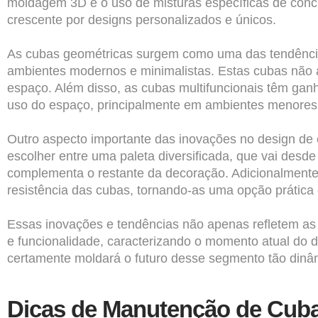
moldagem 3D e o uso de misturas específicas de conc
crescente por designs personalizados e únicos.
As cubas geométricas surgem como uma das tendências
ambientes modernos e minimalistas. Estas cubas não
espaço. Além disso, as cubas multifuncionais têm gan
uso do espaço, principalmente em ambientes menores o
Outro aspecto importante das inovações no design de
escolher entre uma paleta diversificada, que vai desde
complementa o restante da decoração. Adicionalmente, 
resistência das cubas, tornando-as uma opção prática e
Essas inovações e tendências não apenas refletem a
e funcionalidade, caracterizando o momento atual do d
certamente moldará o futuro desse segmento tão dinâm
Dicas de Manutenção de Cub