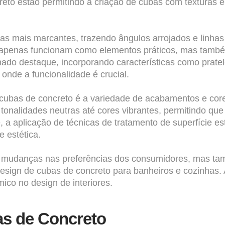
reto estão permitindo a criação de cubas com texturas 
 mais marcantes, trazendo ângulos arrojados e linhas
 apenas funcionam como elementos práticos, mas també
hado destaque, incorporando características como prate
nde a funcionalidade é crucial.
 cubas de concreto é a variedade de acabamentos e co
 tonalidades neutras até cores vibrantes, permitindo qu
a aplicação de técnicas de tratamento de superfície es
 estética.
s mudanças nas preferências dos consumidores, mas ta
esign de cubas de concreto para banheiros e cozinhas. 
ico no design de interiores.
as de Concreto