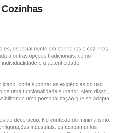
e Cozinhas
iores, especialmente em banheiros e cozinhas.
ada a outras opções tradicionais, como
ndividualidade e a autenticidade,
licado, pode suportar as exigências do uso
m de uma funcionalidade superior. Além disso,
ssibilitando uma personalização que se adapta
ilos de decoração. No contexto do minimalismo,
onfigurações industriais, os acabamentos