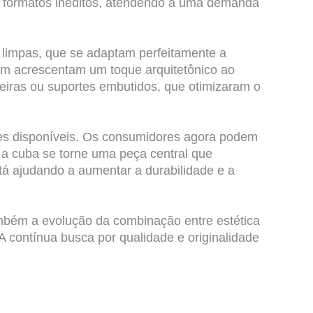
e formatos inéditos, atendendo a uma demanda
 limpas, que se adaptam perfeitamente a
m acrescentam um toque arquitetônico ao
leiras ou suportes embutidos, que otimizaram o
res disponíveis. Os consumidores agora podem
e a cuba se torne uma peça central que
tá ajudando a aumentar a durabilidade e a
mbém a evolução da combinação entre estética
A contínua busca por qualidade e originalidade