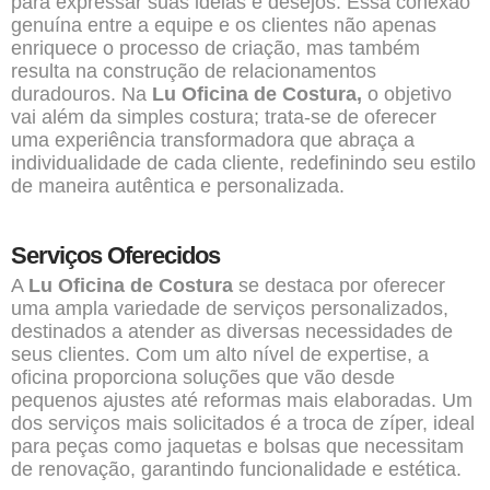
para expressar suas
ideias
e desejos. Essa conexão
genuína entre a equipe e os clientes não apenas
enriquece o processo de criação, mas também
resulta na construção de relacionamentos
duradouros. Na
Lu Oficina de Costura,
o objetivo
vai além da simples costura; trata-se de oferecer
uma experiência transformadora que abraça a
individualidade de cada cliente, redefinindo seu estilo
de maneira autêntica e personalizada.
Serviços Oferecidos
A
Lu Oficina de Costura
se destaca por oferecer
uma ampla variedade de serviços personalizados,
destinados a atender as diversas necessidades de
seus clientes. Com um alto nível de expertise, a
oficina proporciona soluções que vão desde
pequenos ajustes até reformas mais elaboradas. Um
dos serviços mais solicitados é a troca de zíper, ideal
para peças como jaquetas e bolsas que necessitam
de renovação, garantindo funcionalidade e estética.