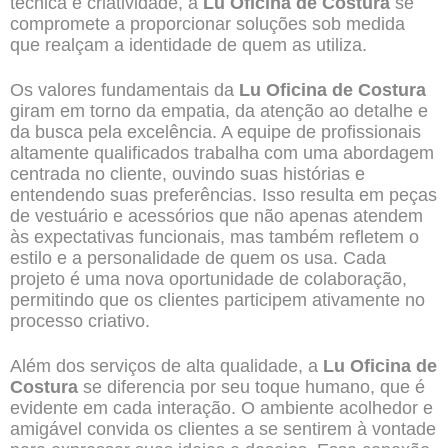
técnica e criatividade, a
Lu Oficina de Costura
se
compromete a proporcionar soluções sob medida
que realçam a identidade de quem as utiliza.
Os valores fundamentais da
Lu Oficina de Costura
giram em torno da empatia, da atenção ao detalhe e
da busca pela excelência. A
equipe
de profissionais
altamente qualificados trabalha com uma abordagem
centrada no cliente, ouvindo suas histórias e
entendendo suas preferências. Isso resulta em peças
de vestuário e acessórios que não apenas atendem
às expectativas funcionais, mas também refletem o
estilo e a personalidade de quem os usa. Cada
projeto é uma nova oportunidade de colaboração,
permitindo que os clientes participem ativamente no
processo criativo.
Além dos serviços de alta qualidade, a
Lu Oficina de
Costura
se diferencia por seu toque humano, que é
evidente em cada interação. O ambiente acolhedor e
amigável convida os clientes a se sentirem à vontade