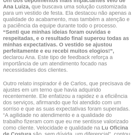
Um dos depoimentos mais impactantes veio de
Ana Luiza,
que buscava uma solução customizada
para um vestido de festa. Ela destacou não apenas a
qualidade do acabamento, mas também a atenção e
a paciência da equipe durante todo o processo.
“Senti que minhas ideias foram ouvidas e
respeitadas, e o resultado final superou todas as
minhas expectativas. O vestido se ajustou
perfeitamente e eu recebi muitos elogios!”,
declarou Ana. Este tipo de feedback reforça a
importância de um atendimento focado nas
necessidades dos clientes.
Outro relato inspirador é de Carlos, que precisava de
ajustes em um terno que havia adquirido
recentemente. Ele enfatizou a rapidez e a eficiência
dos serviços, afirmando que foi atendido com um
sorriso e que as suas expectativas foram superadas.
“A agilidade no atendimento e a qualidade do
trabalho fizeram com que eu me sentisse valorizado
como cliente. Velocidade e qualidade na
Lu Oficina
de Costura
são, sem dúvida, um diferencial”, contou