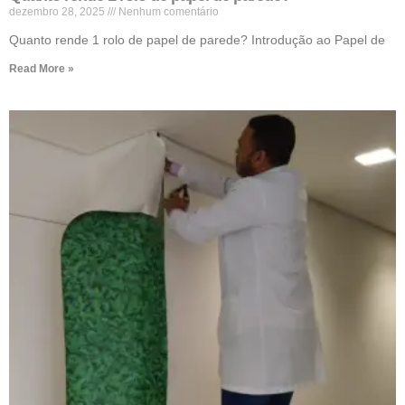
dezembro 28, 2025
Nenhum comentário
Quanto rende 1 rolo de papel de parede? Introdução ao Papel de
Read More »