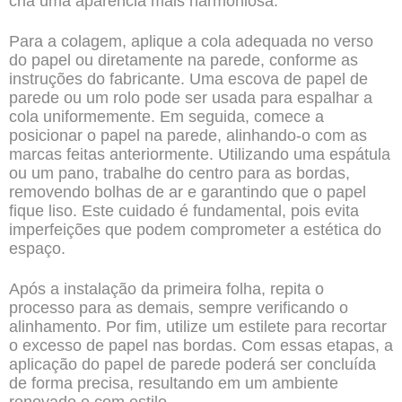
cria uma aparência mais harmoniosa.
Para a colagem, aplique a cola adequada no verso
do papel ou diretamente na parede, conforme as
instruções do fabricante. Uma escova de papel de
parede ou um rolo pode ser usada para espalhar a
cola uniformemente. Em seguida, comece a
posicionar o papel na parede, alinhando-o com as
marcas feitas anteriormente. Utilizando uma espátula
ou um pano, trabalhe do centro para as bordas,
removendo bolhas de ar e garantindo que o papel
fique liso. Este cuidado é fundamental, pois evita
imperfeições que podem comprometer a estética do
espaço.
Após a instalação da primeira folha, repita o
processo para as demais, sempre verificando o
alinhamento. Por fim, utilize um estilete para recortar
o excesso de papel nas bordas. Com essas etapas, a
aplicação do papel de parede poderá ser concluída
de forma precisa, resultando em um ambiente