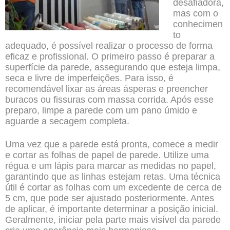
desafiadora,
mas com o
conhecimen
to
adequado, é possível realizar o processo de forma
eficaz e profissional. O primeiro passo é preparar a
superfície da parede, assegurando que esteja limpa,
seca e livre de imperfeições. Para isso, é
recomendável lixar as áreas ásperas e preencher
buracos ou fissuras com massa corrida. Após esse
preparo, limpe a parede com um pano úmido e
aguarde a secagem completa.
Uma vez que a parede está pronta, comece a medir
e cortar as folhas de papel de parede. Utilize uma
régua e um lápis para marcar as medidas no papel,
garantindo que as linhas estejam retas. Uma técnica
útil é cortar as folhas com um excedente de cerca de
5 cm, que pode ser ajustado posteriormente. Antes
de aplicar, é importante determinar a posição inicial.
Geralmente, iniciar pela parte mais visível da parede