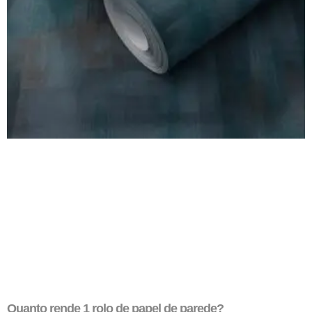
Quanto rende 1 rolo de papel de parede?