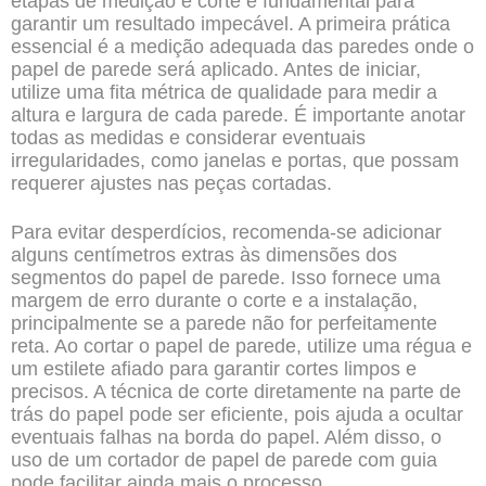
etapas de medição e corte é fundamental para
garantir um resultado impecável. A primeira prática
essencial é a medição adequada das paredes onde o
papel de parede será aplicado. Antes de iniciar,
utilize uma fita métrica de qualidade para medir a
altura e largura de cada parede. É importante anotar
todas as medidas e considerar eventuais
irregularidades, como janelas e portas, que possam
requerer ajustes nas peças cortadas.
Para evitar desperdícios, recomenda-se adicionar
alguns centímetros extras às dimensões dos
segmentos do papel de parede. Isso fornece uma
margem de erro durante o corte e a instalação,
principalmente se a parede não for perfeitamente
reta. Ao cortar o papel de parede, utilize uma régua e
um estilete afiado para garantir cortes limpos e
precisos. A técnica de corte diretamente na parte de
trás do papel pode ser eficiente, pois ajuda a ocultar
eventuais falhas na borda do papel. Além disso, o
uso de um cortador de papel de parede com guia
pode facilitar ainda mais o processo.