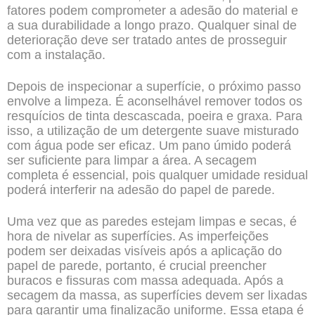
fatores podem comprometer a adesão do material e
a sua durabilidade a longo prazo. Qualquer sinal de
deterioração deve ser tratado antes de prosseguir
com a instalação.
Depois de inspecionar a superfície, o próximo passo
envolve a limpeza. É aconselhável remover todos os
resquícios de tinta descascada, poeira e graxa. Para
isso, a utilização de um detergente suave misturado
com água pode ser eficaz. Um pano úmido poderá
ser suficiente para limpar a área. A secagem
completa é essencial, pois qualquer umidade residual
poderá interferir na adesão do papel de parede.
Uma vez que as paredes estejam limpas e secas, é
hora de nivelar as superfícies. As imperfeições
podem ser deixadas visíveis após a aplicação do
papel de parede, portanto, é crucial preencher
buracos e fissuras com massa adequada. Após a
secagem da massa, as superfícies devem ser lixadas
para garantir uma finalização uniforme. Essa etapa é