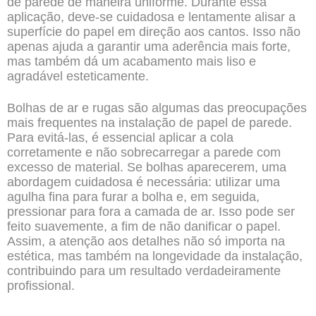
de parede de maneira uniforme. Durante essa
aplicação, deve-se cuidadosa e lentamente alisar a
superfície do papel em direção aos cantos. Isso não
apenas ajuda a garantir uma aderência mais forte,
mas também dá um acabamento mais liso e
agradável esteticamente.
Bolhas de ar e rugas são algumas das preocupações
mais frequentes na instalação de papel de parede.
Para evitá-las, é essencial aplicar a cola
corretamente e não sobrecarregar a parede com
excesso de material. Se bolhas aparecerem, uma
abordagem cuidadosa é necessária: utilizar uma
agulha fina para furar a bolha e, em seguida,
pressionar para fora a camada de ar. Isso pode ser
feito suavemente, a fim de não danificar o papel.
Assim, a atenção aos detalhes não só importa na
estética, mas também na longevidade da instalação,
contribuindo para um resultado verdadeiramente
profissional.