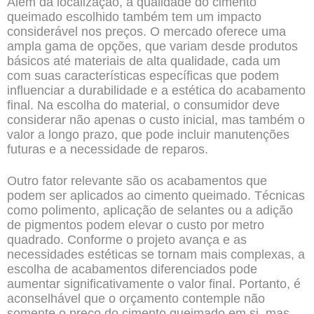
Além da localização, a qualidade do cimento
queimado escolhido também tem um impacto
considerável nos preços. O mercado oferece uma
ampla gama de opções, que variam desde produtos
básicos até materiais de alta qualidade, cada um
com suas características específicas que podem
influenciar a durabilidade e a estética do acabamento
final. Na escolha do material, o consumidor deve
considerar não apenas o custo inicial, mas também o
valor a longo prazo, que pode incluir manutenções
futuras e a necessidade de reparos.
Outro fator relevante são os acabamentos que
podem ser aplicados ao cimento queimado. Técnicas
como polimento, aplicação de selantes ou a adição
de pigmentos podem elevar o custo por metro
quadrado. Conforme o projeto avança e as
necessidades estéticas se tornam mais complexas, a
escolha de acabamentos diferenciados pode
aumentar significativamente o valor final. Portanto, é
aconselhável que o orçamento contemple não
somente o preço do cimento queimado em si, mas