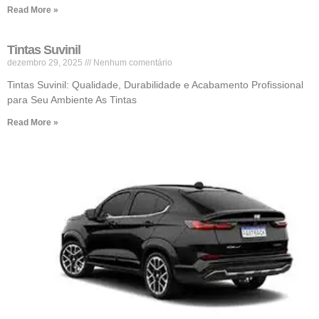
Read More »
Tintas Suvinil
dezembro 29, 2025
Nenhum comentário
Tintas Suvinil: Qualidade, Durabilidade e Acabamento Profissional
para Seu Ambiente As Tintas
Read More »